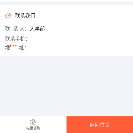
联系我们
联 系 人：
人事部
联系手机：
****
地 址：
返回首页
电话咨询