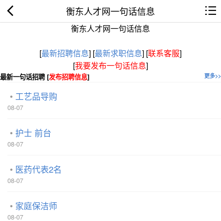
衡东人才网一句话信息
衡东人才网一句话信息
[
最新招聘信息
]
[
最新求职信息
]
[
联系客服
]
[
我要发布一句话信息
]
最新一句话招聘 [
发布招聘信息
]
更多>>
工艺品导购
08-07
护士 前台
08-07
医药代表2名
08-07
家庭保洁师
08-07