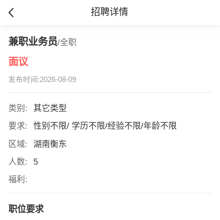
招聘详情
兼职业务员
/全职
面议
发布时间:2026-08-09
类别:
其它类型
要求:
性别不限/ 学历不限/经验不限/年龄不限
区域:
湖南衡东
人数:
5
福利:
职位要求