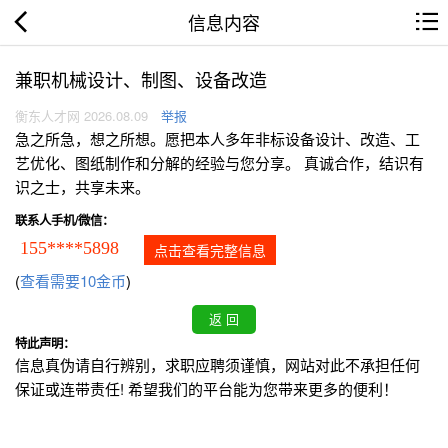
信息内容
兼职机械设计、制图、设备改造
衡东人才网 2026.08.09
举报
急之所急，想之所想。愿把本人多年非标设备设计、改造、工
艺优化、图纸制作和分解的经验与您分享。 真诚合作，结识有
识之士，共享未来。
联系人手机/微信：
155****5898
点击查看完整信息
(
查看需要10金币
)
特此声明：
信息真伪请自行辨别，求职应聘须谨慎，网站对此不承担任何
保证或连带责任! 希望我们的平台能为您带来更多的便利！