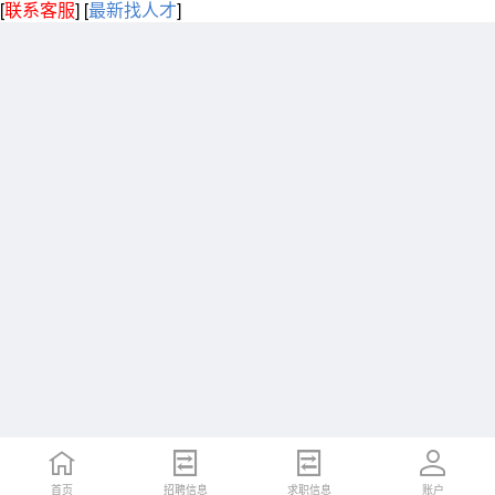
[
联系客服
]
[
最新找人才
]
首页
招聘信息
求职信息
账户