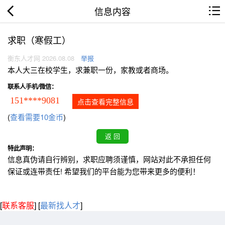
信息内容
求职（寒假工）
衡东人才网 2026.08.08
举报
本人大三在校学生，求兼职一份，家教或者商场。
联系人手机/微信：
151****9081
点击查看完整信息
(
查看需要10金币
)
特此声明：
信息真伪请自行辨别，求职应聘须谨慎，网站对此不承担任何
保证或连带责任! 希望我们的平台能为您带来更多的便利！
[
联系客服
]
[
最新找人才
]